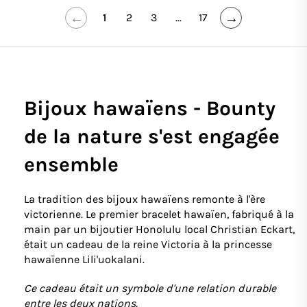
←
→
1
2
3
...
17
Bijoux hawaïens - Bounty
de la nature s'est engagée
ensemble
La tradition des bijoux hawaïens remonte à l'ère
victorienne. Le premier bracelet hawaïen, fabriqué à la
main par un bijoutier Honolulu local Christian Eckart,
était un cadeau de la reine Victoria à la princesse
hawaïenne Lili'uokalani.
Ce cadeau était un symbole d'une relation durable
entre les deux nations.