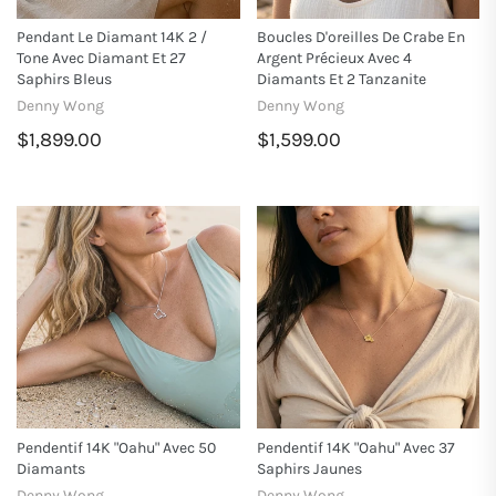
Pendant Le Diamant 14K 2 /
Boucles D'oreilles De Crabe En
Tone Avec Diamant Et 27
Argent Précieux Avec 4
Saphirs Bleus
Diamants Et 2 Tanzanite
Denny Wong
Denny Wong
$1,899.00
$1,599.00
Pendentif 14K "Oahu" Avec 50
Pendentif 14K "Oahu" Avec 37
Diamants
Saphirs Jaunes
Denny Wong
Denny Wong