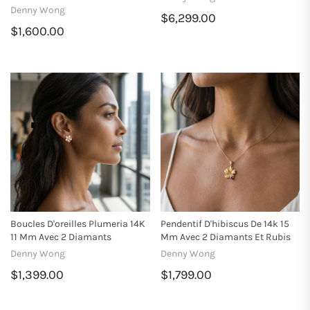
Denny Wong
$6,299.00
$1,600.00
Boucles D'oreilles Plumeria 14K
Pendentif D'hibiscus De 14k 15
11 Mm Avec 2 Diamants
Mm Avec 2 Diamants Et Rubis
Denny Wong
Denny Wong
$1,399.00
$1,799.00