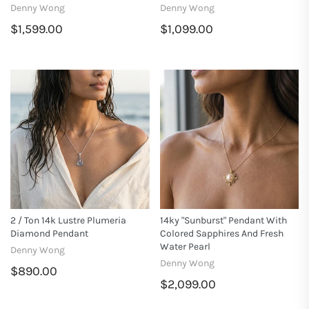
Denny Wong
Denny Wong
$1,599.00
$1,099.00
2 / Ton 14k Lustre Plumeria
14ky "Sunburst" Pendant With
Diamond Pendant
Colored Sapphires And Fresh
Water Pearl
Denny Wong
Denny Wong
$890.00
$2,099.00