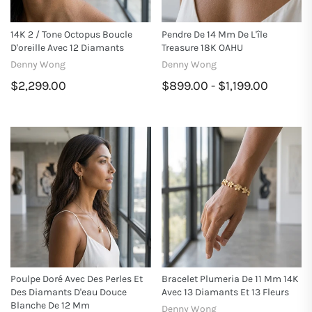
14K 2 / Tone Octopus Boucle
Pendre De 14 Mm De L'île
D'oreille Avec 12 Diamants
Treasure 18K OAHU
Denny Wong
Denny Wong
$2,299.00
$899.00 - $1,199.00
Poulpe Doré Avec Des Perles Et
Bracelet Plumeria De 11 Mm 14K
Des Diamants D'eau Douce
Avec 13 Diamants Et 13 Fleurs
Blanche De 12 Mm
Denny Wong