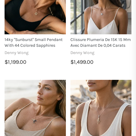
14ky "Sunburst" Small Pendant
Clissure Plumeria De 15K 15 Mm
With 44 Colored Sapphires
Avec Diamant De 0,04 Carats
Denny Wong
Denny Wong
$1,199.00
$1,499.00