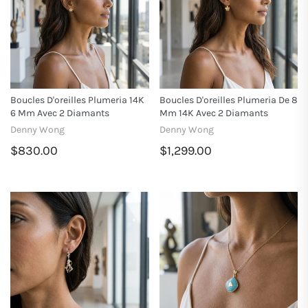
Boucles D'oreilles Plumeria 14K
Boucles D'oreilles Plumeria De 8
6 Mm Avec 2 Diamants
Mm 14K Avec 2 Diamants
Denny Wong
Denny Wong
$830.00
$1,299.00