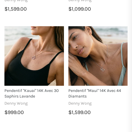
$1,599.00
$1,099.00
Pendentif "kauai" 14K Avec 30
Pendentif "Maui" 14K Avec 44
Saphirs Lavande
Diamants
Denny Wong
Denny Wong
$999.00
$1,599.00