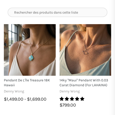
Pendant De L'île Treasure 18K
14ky "Maui" Pendant With 0.03
Hawaii
Carat Diamond (for LAHAINA)
Denny Wong
Denny Wong
$1,499.00 - $1,699.00
$799.00