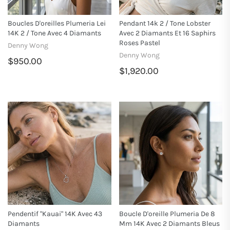
Boucles D'oreilles Plumeria Lei
Pendant 14k 2 / Tone Lobster
14K 2 / Tone Avec 4 Diamants
Avec 2 Diamants Et 16 Saphirs
Roses Pastel
Denny Wong
Denny Wong
$950.00
$1,920.00
Pendentif "kauai" 14K Avec 43
Boucle D'oreille Plumeria De 8
Diamants
Mm 14K Avec 2 Diamants Bleus