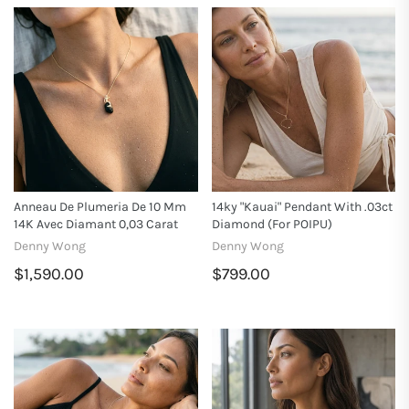
Anneau De Plumeria De 10 Mm
14ky "Kauai" Pendant With .03ct
14K Avec Diamant 0,03 Carat
Diamond (for POIPU)
Denny Wong
Denny Wong
$1,590.00
$799.00