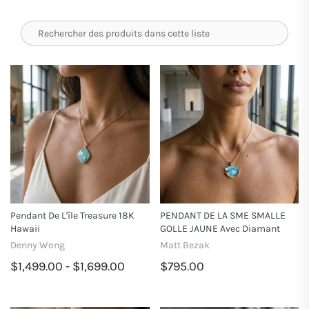
Pendant De L'île Treasure 18K
PENDANT DE LA SME SMALLE
Hawaii
GOLLE JAUNE Avec Diamant
Denny Wong
Matt Bezak
$1,499.00 - $1,699.00
$795.00