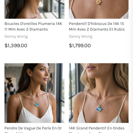
Boucles D'oreilles Plumeria 14K
Pendentif D'hibiscus De 14k 15
11 Mm Avec 2 Diamants
Mm Avec 2 Diamants Et Rubis
Denny Wong
Denny Wong
$1,399.00
$1,799.00
Pendre De Vague De Perle En Or
14K Grand Pendentif En Ondes