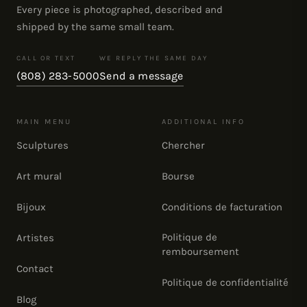
Every piece is photographed, described and
shipped by the same small team.
CALL OR TEXT
WE REPLY THE SAME DAY
(808) 283-5000
Send a message
MAIN MENU
ADDITIONAL INFO
Sculptures
Chercher
Art mural
Bourse
Bijoux
Conditions de facturation
Politique de
Artistes
remboursement
Contact
Politique de confidentialité
Blog