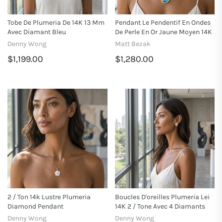
Tobe De Plumeria De 14K 13 Mm
Pendant Le Pendentif En Ondes
Avec Diamant Bleu
De Perle En Or Jaune Moyen 14K
Denny Wong
Matt Bezak
$1,199.00
$1,280.00
2 / Ton 14k Lustre Plumeria
Boucles D'oreilles Plumeria Lei
Diamond Pendant
14K 2 / Tone Avec 4 Diamants
Denny Wong
Denny Wong