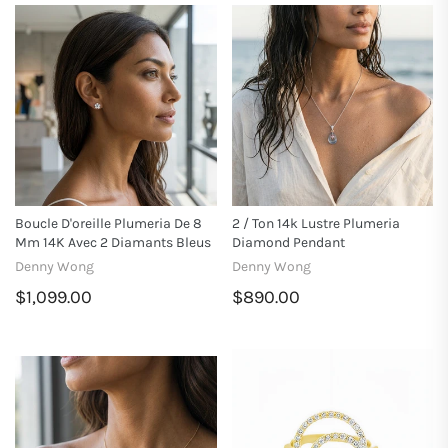
Boucle D'oreille Plumeria De 8
2 / Ton 14k Lustre Plumeria
Mm 14K Avec 2 Diamants Bleus
Diamond Pendant
Denny Wong
Denny Wong
$1,099.00
$890.00