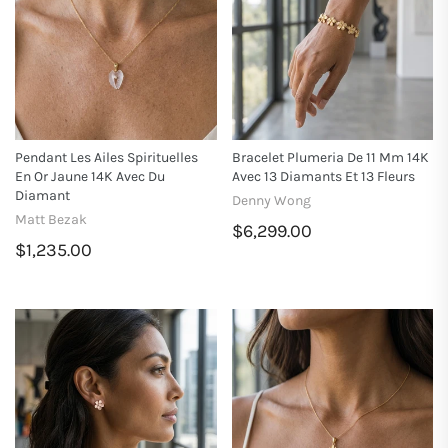
Pendant Les Ailes Spirituelles
Bracelet Plumeria De 11 Mm 14K
En Or Jaune 14K Avec Du
Avec 13 Diamants Et 13 Fleurs
Diamant
Denny Wong
Matt Bezak
$6,299.00
$1,235.00