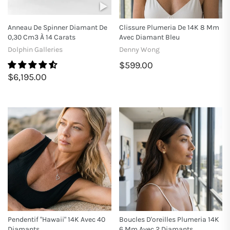
Anneau De Spinner Diamant De
Clissure Plumeria De 14K 8 Mm
0,30 Cm3 À 14 Carats
Avec Diamant Bleu
Dolphin Galleries
Denny Wong
$599.00
$6,195.00
Pendentif "Hawaii" 14K Avec 40
Boucles D'oreilles Plumeria 14K
Diamants
6 Mm Avec 2 Diamants