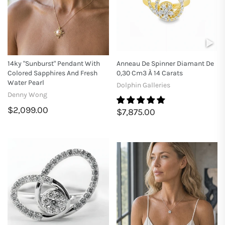
14ky "Sunburst" Pendant With
Anneau De Spinner Diamant De
Colored Sapphires And Fresh
0,30 Cm3 À 14 Carats
Water Pearl
Dolphin Galleries
Denny Wong
$2,099.00
$7,875.00