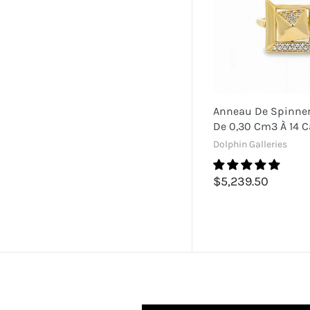
Anneau De Spinne
De 0,30 Cm3 À 14 C
Dolphin Galleries
$5,239.50