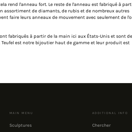
a rend l'anneau fort. Le reste de l'anneau est fabriqué à part
 un assortiment de diamants, de rubis et de nombreux autres
vent faire leurs anneaux de mouvement avec seulement de l'o
t fabriqués à partir de la main ici aux États-Unis et sont d
. Teufel est notre bijoutier haut de gamme et leur produit est
MAIN MENU
ADDITIONAL INFO
Sculptures
Chercher