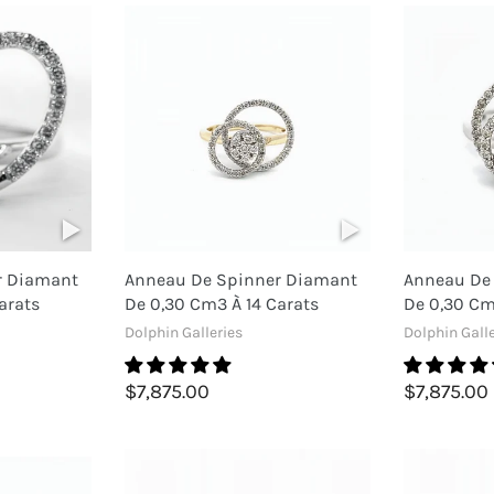
r Diamant
Anneau De Spinner Diamant
Anneau De
arats
De 0,30 Cm3 À 14 Carats
De 0,30 Cm
Dolphin Galleries
Dolphin Galle
$7,875.00
$7,875.00