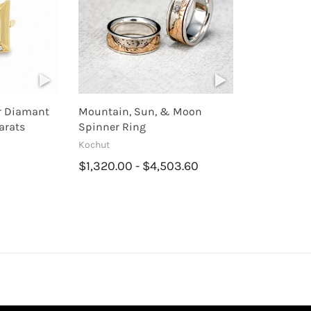
r Diamant
Mountain, Sun, & Moon
arats
Spinner Ring
Kochut
$1,320.00 - $4,503.60