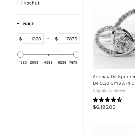
Kochut
PRICE
$
$
-
1320
2959
4598
6236
7875
Anneau De Spinne
De 0,30 Cm3 À 14 C
Dolphin Galleries
$6,195.00