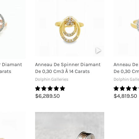
r Diamant
Anneau De Spinner Diamant
Anneau De
arats
De 0,30 Cm3 À 14 Carats
De 0,30 Cm
Dolphin Galleries
Dolphin Galle
$6,289.50
$4,819.50