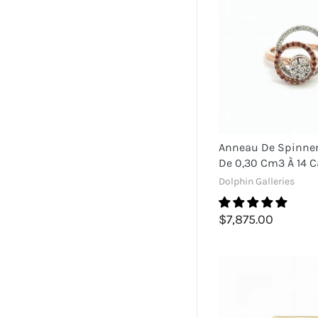
Anneau De Spinne
De 0,30 Cm3 À 14 C
Dolphin Galleries
$7,875.00