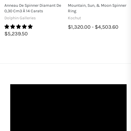
Anneau De Spinner Diamant De
Mountain, Sun, & Moon Spinner
0,30 Cm3 À 14 Carats
Ring
Dolphin Galleries
Kochut
$1,320.00 - $4,503.60
$5,239.50