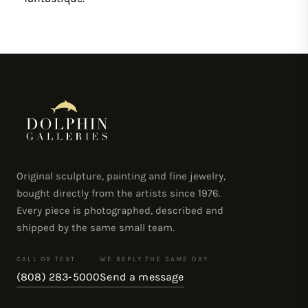
Original sculpture, painting and fine jewelry,
bought directly from the artists since 1976.
Every piece is photographed, described and
shipped by the same small team.
CALL OR TEXT
WE REPLY THE SAME DAY
(808) 283-5000
Send a message