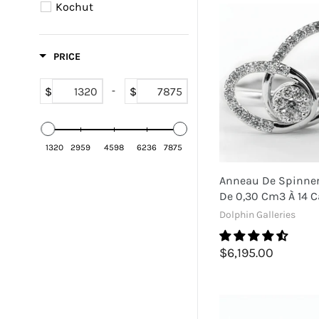
Kochut
PRICE
$
$
-
1320
2959
4598
6236
7875
Anneau De Spinne
De 0,30 Cm3 À 14 C
Dolphin Galleries
$6,195.00