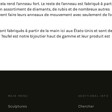
a rend l'anneau fort. Le reste de l'anneau est fabriqué à part
 un assortiment de diamants, de rubis et de nombreux autres
vent faire leurs anneaux de mouvement avec seulement de l'o
t fabriqués à partir de la main ici aux États-Unis et sont d
. Teufel est notre bijoutier haut de gamme et leur produit est
MAIN MENU
ADDITIONAL INFO
Sculptures
Chercher