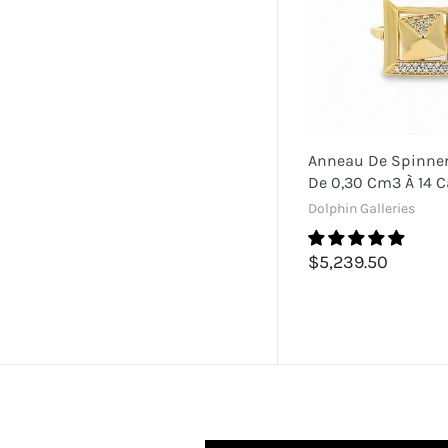
Anneau De Spinne
De 0,30 Cm3 À 14 C
Dolphin Galleries
$5,239.50