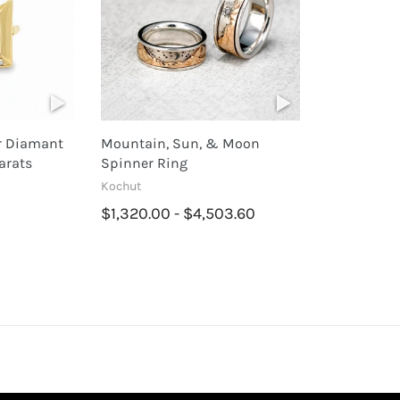
r Diamant
Mountain, Sun, & Moon
arats
Spinner Ring
Kochut
$1,320.00 - $4,503.60