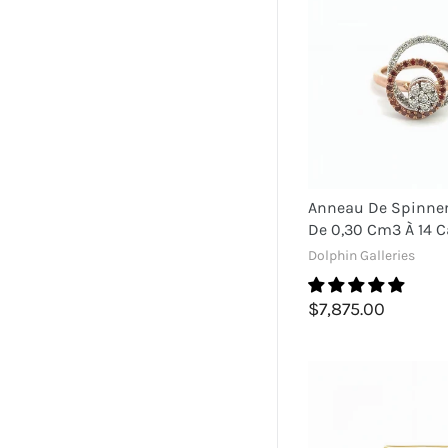
Anneau De Spinne
De 0,30 Cm3 À 14 C
Dolphin Galleries
$7,875.00