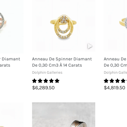
r Diamant
Anneau De Spinner Diamant
Anneau De
arats
De 0,30 Cm3 À 14 Carats
De 0,30 Cm
Dolphin Galleries
Dolphin Galle
$6,289.50
$4,819.50