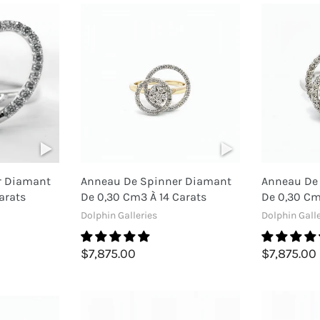
r Diamant
Anneau De Spinner Diamant
Anneau De
arats
De 0,30 Cm3 À 14 Carats
De 0,30 Cm
Dolphin Galleries
Dolphin Galle
$7,875.00
$7,875.00