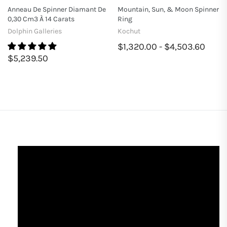
Anneau De Spinner Diamant De
Mountain, Sun, & Moon Spinner
0,30 Cm3 À 14 Carats
Ring
Dolphin Galleries
Kochut
$1,320.00 - $4,503.60
$5,239.50