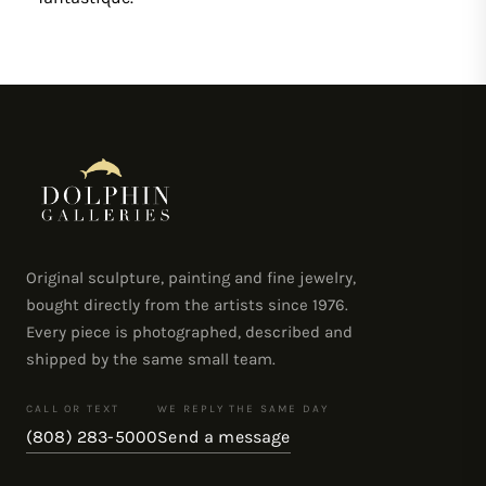
Original sculpture, painting and fine jewelry,
bought directly from the artists since 1976.
Every piece is photographed, described and
shipped by the same small team.
CALL OR TEXT
WE REPLY THE SAME DAY
(808) 283-5000
Send a message