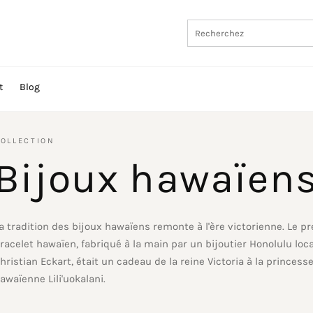
t
Blog
OLLECTION
Bijoux hawaïen
a tradition des bijoux hawaïens remonte à l'ère victorienne. Le p
racelet hawaïen, fabriqué à la main par un bijoutier Honolulu loca
hristian Eckart, était un cadeau de la reine Victoria à la princess
awaïenne Lili'uokalani.