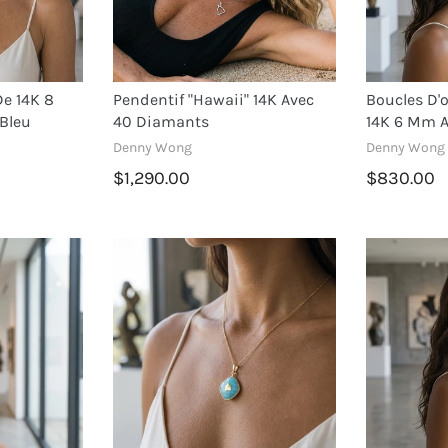
De 14K 8
Pendentif "Hawaii" 14K Avec
Boucles D'o
Bleu
40 Diamants
14K 6 Mm A
Denny Wong
Denny Wong
$1,290.00
$830.00