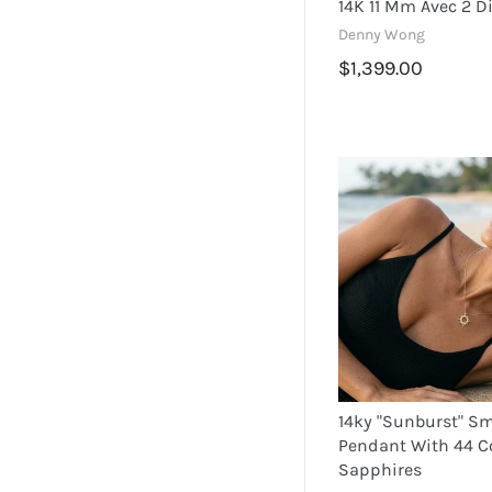
14K 11 Mm Avec 2 
Denny Wong
$1,399.00
14ky "Sunburst" Sm
Pendant With 44 C
Sapphires