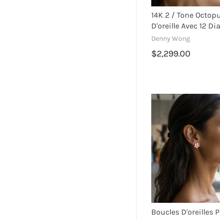
14K 2 / Tone Octop
D'oreille Avec 12 D
Denny Wong
$2,299.00
Boucles D'oreilles 