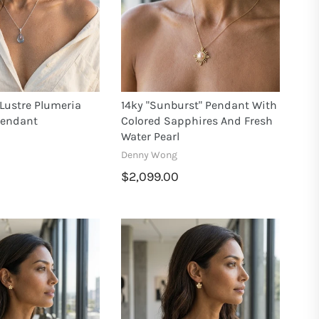
 Lustre Plumeria
14ky "Sunburst" Pendant With
endant
Colored Sapphires And Fresh
Water Pearl
Denny Wong
$2,099.00