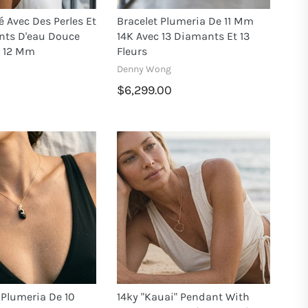
 Avec Des Perles Et
Bracelet Plumeria De 11 Mm
nts D'eau Douce
14K Avec 13 Diamants Et 13
e 12 Mm
Fleurs
Denny Wong
$6,299.00
Plumeria De 10
14ky "Kauai" Pendant With