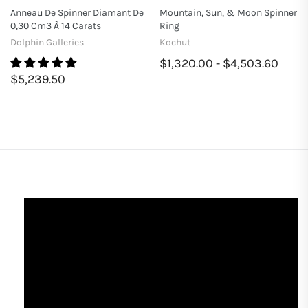
Anneau De Spinner Diamant De
Mountain, Sun, & Moon Spinner
0,30 Cm3 À 14 Carats
Ring
Dolphin Galleries
Kochut
$1,320.00 - $4,503.60
$5,239.50