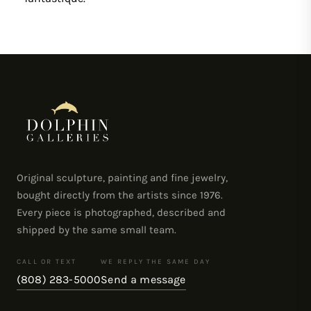
Original sculpture, painting and fine jewelry,
bought directly from the artists since 1976.
Every piece is photographed, described and
shipped by the same small team.
CALL OR TEXT
WE REPLY THE SAME DAY
(808) 283-5000
Send a message